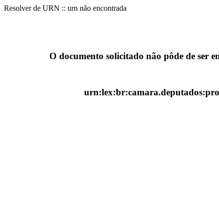
Resolver de URN :: urn não encontrada
O documento solicitado não pôde de ser e
urn:lex:br:camara.deputados:proj