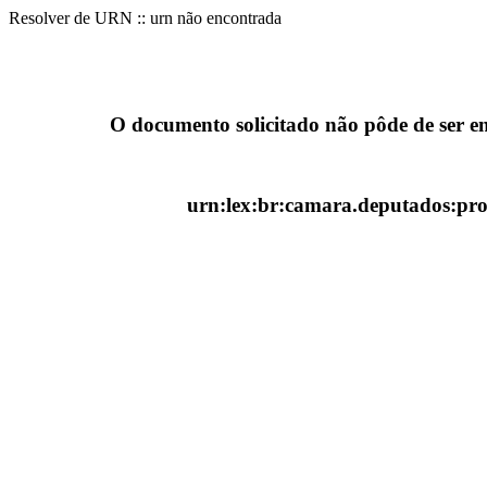
Resolver de URN :: urn não encontrada
O documento solicitado não pôde de ser e
urn:lex:br:camara.deputados:proj