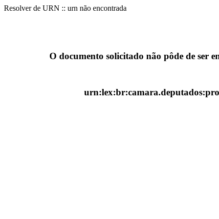
Resolver de URN :: urn não encontrada
O documento solicitado não pôde de ser e
urn:lex:br:camara.deputados:proj