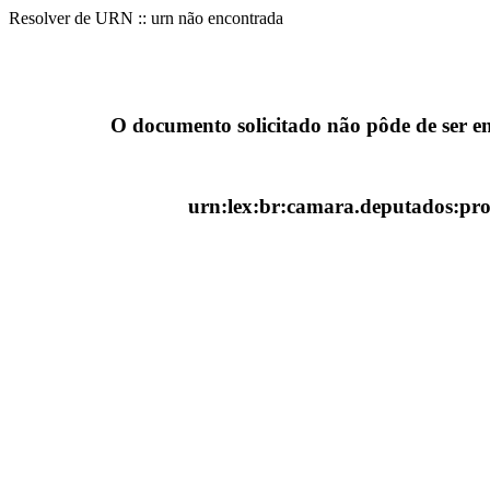
Resolver de URN :: urn não encontrada
O documento solicitado não pôde de ser e
urn:lex:br:camara.deputados:proj