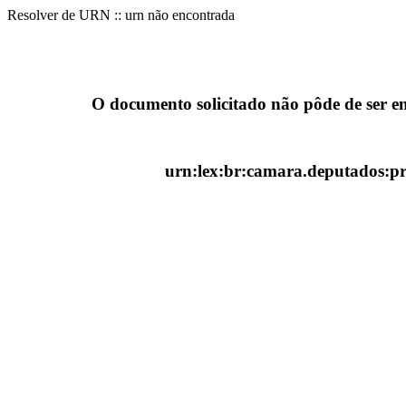
Resolver de URN :: urn não encontrada
O documento solicitado não pôde de ser e
urn:lex:br:camara.deputados:pro