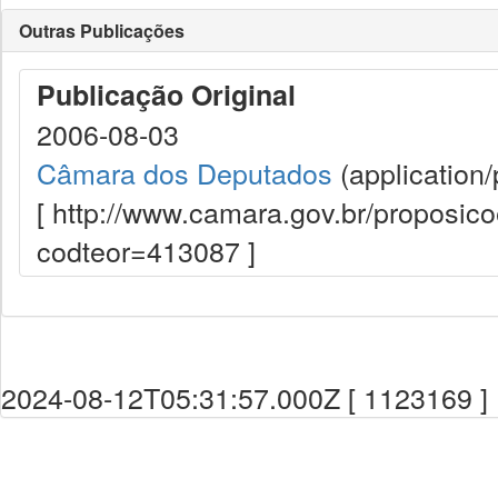
Outras Publicações
Publicação Original
2006-08-03
Câmara dos Deputados
(application/
[ http://www.camara.gov.br/proposi
codteor=413087 ]
2024-08-12T05:31:57.000Z [ 1123169 ]