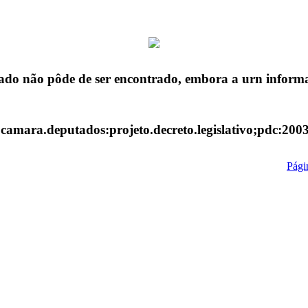
ado não pôde de ser encontrado, embora a urn informa
:camara.deputados:projeto.decreto.legislativo;pdc:200
Págin