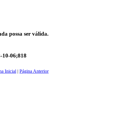
da possa ser válida.
3-10-06;818
a Inicial
|
Página Anterior