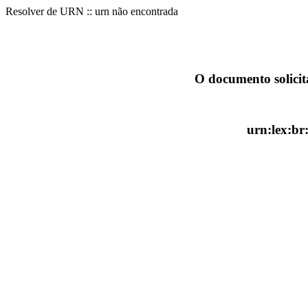
Resolver de URN :: urn não encontrada
O documento solicit
urn:lex:br