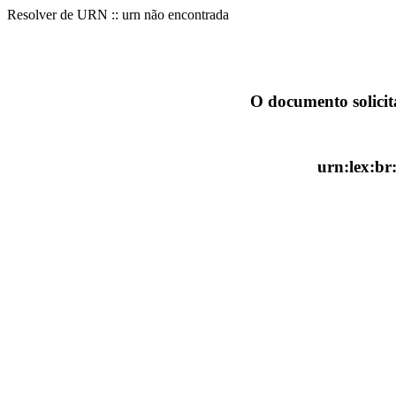
Resolver de URN :: urn não encontrada
O documento solicit
urn:lex:br