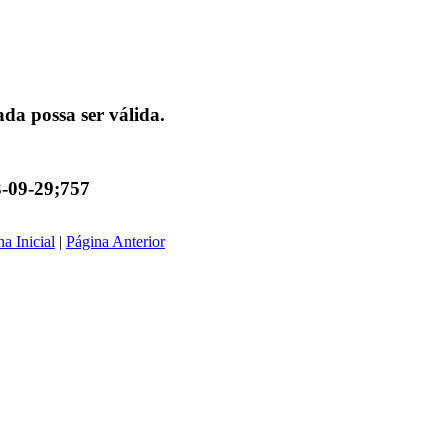
da possa ser válida.
3-09-29;757
a Inicial
|
Página Anterior