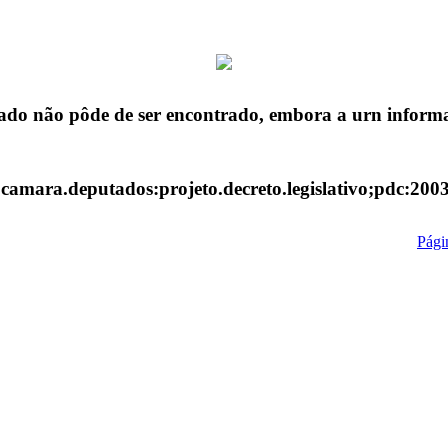
ado não pôde de ser encontrado, embora a urn informa
:camara.deputados:projeto.decreto.legislativo;pdc:200
Págin