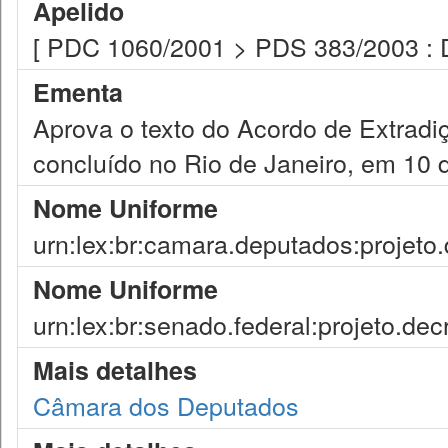
Apelido
[ PDC 1060/2001 > PDS 383/2003 : 
Ementa
Aprova o texto do Acordo de Extrad
concluído no Rio de Janeiro, em 10
Nome Uniforme
urn:lex:br:camara.deputados:projeto.
Nome Uniforme
urn:lex:br:senado.federal:projeto.dec
Mais detalhes
Câmara dos Deputados