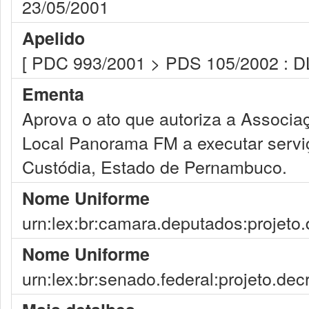
23/05/2001
Apelido
[ PDC 993/2001 > PDS 105/2002 : D
Ementa
Aprova o ato que autoriza a Associ
Local Panorama FM a executar serviç
Custódia, Estado de Pernambuco.
Nome Uniforme
urn:lex:br:camara.deputados:projeto.
Nome Uniforme
urn:lex:br:senado.federal:projeto.dec