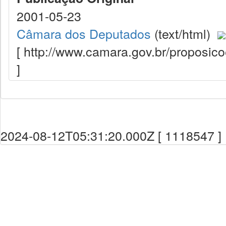
2001-05-23
Câmara dos Deputados
(text/html)
[ http://www.camara.gov.br/proposi
]
2024-08-12T05:31:20.000Z [ 1118547 ]